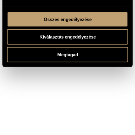
Összes engedélyezése
Kiválasztás engedélyezése
Megtagad