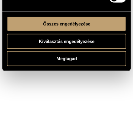
Összes engedélyezése
Kiválasztás engedélyezése
Megtagad