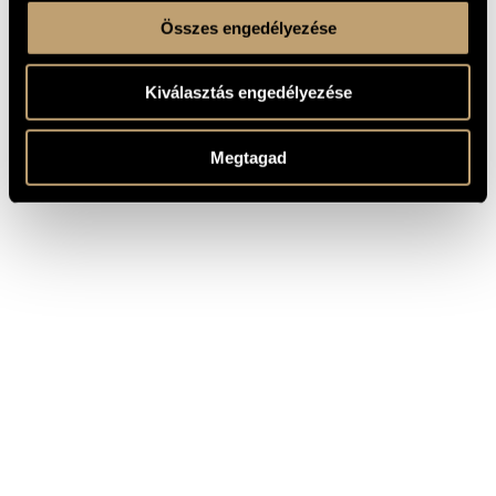
Összes engedélyezése
Kiválasztás engedélyezése
Megtagad