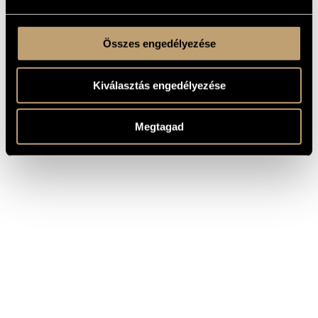
Összes engedélyezése
Kiválasztás engedélyezése
Megtagad