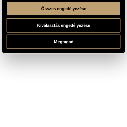
Összes engedélyezése
Kiválasztás engedélyezése
Megtagad