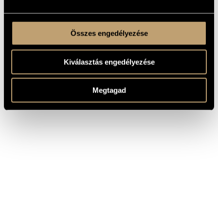
Összes engedélyezése
Kiválasztás engedélyezése
Megtagad