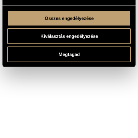
Összes engedélyezése
Kiválasztás engedélyezése
Megtagad