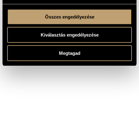
Összes engedélyezése
Kiválasztás engedélyezése
Megtagad