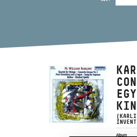
KAR
CON
EGY
KIN
(KARLI
INVENT
Album