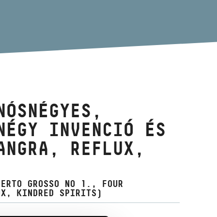
NÓSNÉGYES,
NÉGY INVENCIÓ ÉS
ANGRA, REFLUX,
CERTO GROSSO NO 1., FOUR
UX, KINDRED SPIRITS)