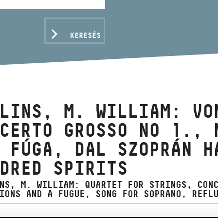
KERESÉS
LINS, M. WILLIAM: VO
CERTO GROSSO NO 1., 
 FÚGA, DAL SZOPRÁN H
DRED SPIRITS
NS, M. WILLIAM: QUARTET FOR STRINGS, CON
IONS AND A FUGUE, SONG FOR SOPRANO, REFL