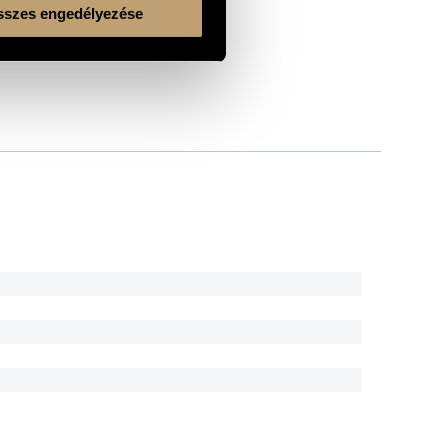
szes engedélyezése