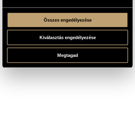
Összes engedélyezése
Kiválasztás engedélyezése
Megtagad