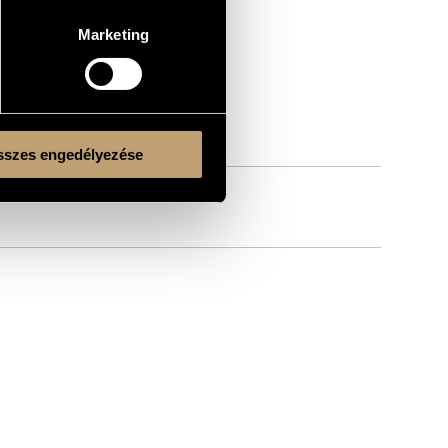
Marketing
szes engedélyezése