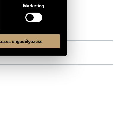
Marketing
szes engedélyezése