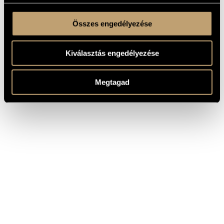
Összes engedélyezése
Kiválasztás engedélyezése
Megtagad