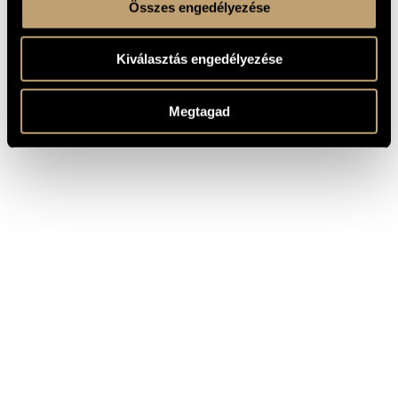
Összes engedélyezése
Kiválasztás engedélyezése
Megtagad