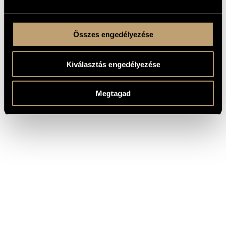
Összes engedélyezése
Kiválasztás engedélyezése
Megtagad