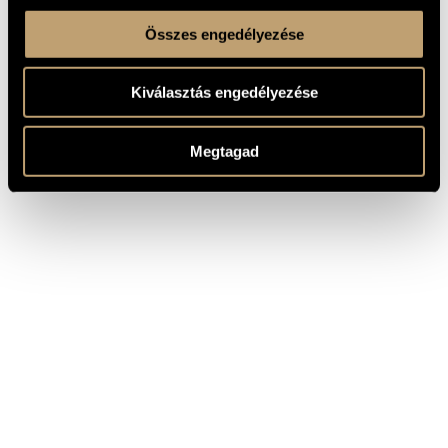
Összes engedélyezése
Kiválasztás engedélyezése
Megtagad