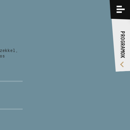
PROGRAMOK
KÉPZÉSEK
PROGRAMOK
RÓLUNK
zekkel,
VIDEÓ GALÉRIA
os