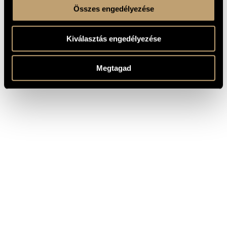
Összes engedélyezése
Kiválasztás engedélyezése
Megtagad