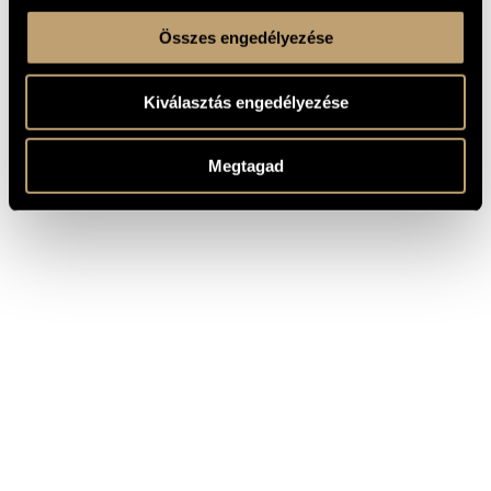
Összes engedélyezése
Kiválasztás engedélyezése
Megtagad