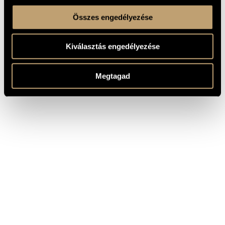
Összes engedélyezése
Kiválasztás engedélyezése
Megtagad