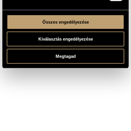
Összes engedélyezése
Kiválasztás engedélyezése
Megtagad