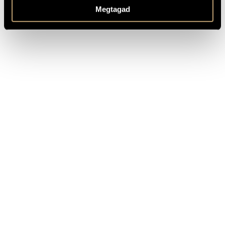
messages
Megtagad